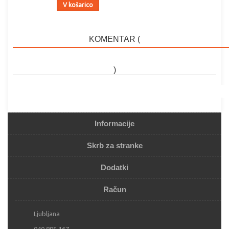
V košarico
KOMENTAR (
)
Informacije
Skrb za stranke
Dodatki
Račun
Ljubljana