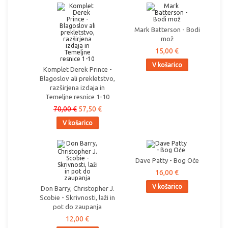
Mark Batterson - Bodi
mož
15,00 €
V košarico
Komplet Derek Prince -
Blagoslov ali prekletstvo,
razširjena izdaja in
Temeljne resnice 1-10
70,00 €
57,50 €
V košarico
Dave Patty - Bog Oče
16,00 €
V košarico
Don Barry, Christopher J.
Scobie - Skrivnosti, laži in
pot do zaupanja
12,00 €