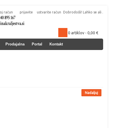
oj račun
prijavite
ustvarite račun
Dobrodošli! Lahko se
ali
.
0 artiklov - 0,00 €
Prodajalna
Portal
Kontakt
Nadaljuj