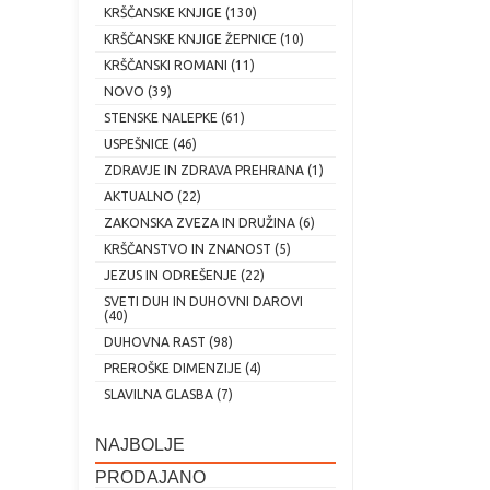
KRŠČANSKE KNJIGE (130)
KRŠČANSKE KNJIGE ŽEPNICE (10)
KRŠČANSKI ROMANI (11)
NOVO (39)
STENSKE NALEPKE (61)
USPEŠNICE (46)
ZDRAVJE IN ZDRAVA PREHRANA (1)
AKTUALNO (22)
ZAKONSKA ZVEZA IN DRUŽINA (6)
KRŠČANSTVO IN ZNANOST (5)
JEZUS IN ODREŠENJE (22)
SVETI DUH IN DUHOVNI DAROVI
(40)
DUHOVNA RAST (98)
PREROŠKE DIMENZIJE (4)
SLAVILNA GLASBA (7)
NAJBOLJE
PRODAJANO