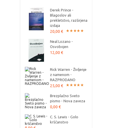
Derek Prince -
Blagoslov ali
prekletstvo, razširjena
izdaja
20,00 €
Neal Lozano -
Osvobojen
12,00 €
Rick Warren - Življenje
z namenom -
RAZPRODANO
25,00 €
Brezplačno Sveto
pismo - Nova zaveza
0,00 €
C. S. Lewis - Golo
krščanstvo