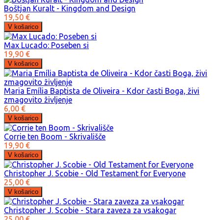
Boštjan Kuralt - Kingdom and Design
19,50 €
Max Lucado: Poseben si
19,90 €
Maria Emília Baptista de Oliveira - Kdor časti Boga, živi
zmagovito življenje
6,00 €
Corrie ten Boom - Skrivališče
19,90 €
Christopher J. Scobie - Old Testament for Everyone
25,00 €
Christopher J. Scobie - Stara zaveza za vsakogar
25,00 €