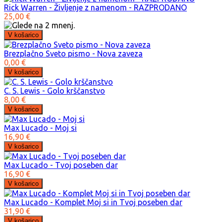
Rick Warren - Življenje z namenom - RAZPRODANO
25,00 €
Brezplačno Sveto pismo - Nova zaveza
0,00 €
C. S. Lewis - Golo krščanstvo
8,00 €
Max Lucado - Moj si
16,90 €
Max Lucado - Tvoj poseben dar
16,90 €
Max Lucado - Komplet Moj si in Tvoj poseben dar
31,90 €