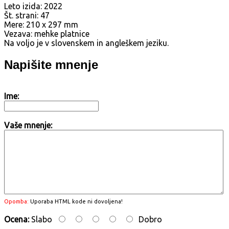
Leto izida: 2022
Št. strani: 47
Mere: 210 x 297 mm
Vezava: mehke platnice
Na voljo je v slovenskem in angleškem jeziku.
Napišite mnenje
Ime:
Vaše mnenje:
Opomba:
Uporaba HTML kode ni dovoljena!
Ocena:
Slabo
Dobro