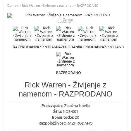
>
Domov
Rick Warren - Življenje z namenom - RAZPRODANO
Zoom
Loading...
Rick Warren - Življenje z
namenom - RAZPRODANO
Proizvajalec:
Založba Noella
Šifra:
NOE-001
Bonus točke:
20
Razpoložljivost:
RAZPRODANO