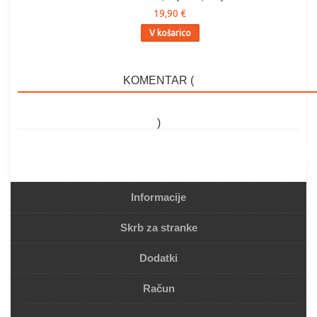
19,90 €
V košarico
KOMENTAR (
)
Informacije
Skrb za stranke
Dodatki
Račun