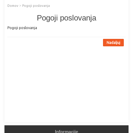
>
Domov
Pogoji poslovanja
Pogoji poslovanja
Pogoji poslovanja
Nadaljuj
Informacije