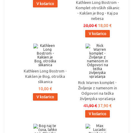
Kathleen Long Bostrom -
V košarico
Komplet otroških slikanic
- Kakšen je Bog - Kaj pa
nebesa
20,00 €
18,00 €
V košarico
Kathleen Long Bostrom -
Kakšen je Bog, otroška
slikanica
Rick Warren komplet -
Življenje z namenom in
10,00 €
Odgovori na težka
V košarico
življenjska vprašanja
41,90 €
37,90 €
V košarico