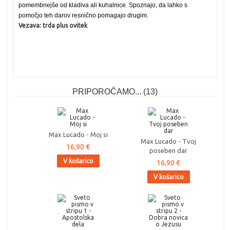
pomembnejše od kladiva ali kuhalnice. Spoznajo, da lahko s
pomočjo teh darov resnično pomagajo drugim.
Vezava: trda plus ovitek
PRIPOROČAMO... (13)
Max Lucado - Moj si
Max Lucado - Tvoj
16,90 €
poseben dar
V košarico
16,90 €
V košarico