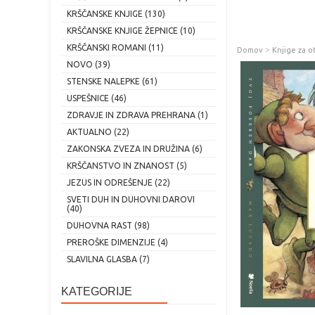
KRŠČANSKE KNJIGE (130)
KRŠČANSKE KNJIGE ŽEPNICE (10)
KRŠČANSKI ROMANI (11)
>
Domov
Knjige za o
NOVO (39)
STENSKE NALEPKE (61)
USPEŠNICE (46)
ZDRAVJE IN ZDRAVA PREHRANA (1)
AKTUALNO (22)
ZAKONSKA ZVEZA IN DRUŽINA (6)
KRŠČANSTVO IN ZNANOST (5)
JEZUS IN ODREŠENJE (22)
SVETI DUH IN DUHOVNI DAROVI
(40)
DUHOVNA RAST (98)
PREROŠKE DIMENZIJE (4)
SLAVILNA GLASBA (7)
KATEGORIJE