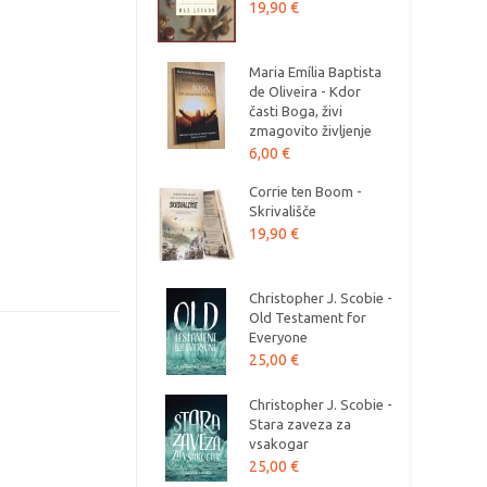
19,90 €
Maria Emília Baptista
de Oliveira - Kdor
časti Boga, živi
zmagovito življenje
6,00 €
Corrie ten Boom -
Skrivališče
19,90 €
Christopher J. Scobie -
Old Testament for
Everyone
25,00 €
Christopher J. Scobie -
Stara zaveza za
vsakogar
25,00 €