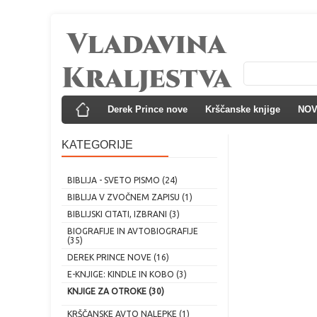
Derek Prince nove
Krščanske knjige
NO
KATEGORIJE
BIBLIJA - SVETO PISMO (24)
BIBLIJA V ZVOČNEM ZAPISU (1)
BIBLIJSKI CITATI, IZBRANI (3)
BIOGRAFIJE IN AVTOBIOGRAFIJE
(35)
DEREK PRINCE NOVE (16)
E-KNJIGE: KINDLE IN KOBO (3)
KNJIGE ZA OTROKE (30)
KRŠČANSKE AVTO NALEPKE (1)