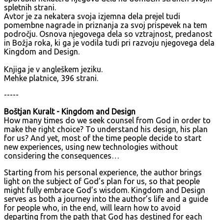
spletnih strani.
Avtor je za nekatera svoja izjemna dela prejel tudi
pomembne nagrade in priznanja za svoj prispevek na tem
področju. Osnova njegovega dela so vztrajnost, predanost
in Božja roka, ki ga je vodila tudi pri razvoju njegovega dela
Kingdom and Design.
Knjiga je v angleškem jeziku.
Mehke platnice, 396 strani.
-----
Boštjan Kuralt - Kingdom and Design
How many times do we seek counsel from God in order to
make the right choice? To understand his design, his plan
for us? And yet, most of the time people decide to start
new experiences, using new technologies without
considering the consequences…
Starting from his personal experience, the author brings
light on the subject of God’s plan for us, so that people
might fully embrace God’s wisdom. Kingdom and Design
serves as both a journey into the author’s life and a guide
for people who, in the end, will learn how to avoid
departing from the path that God has destined for each