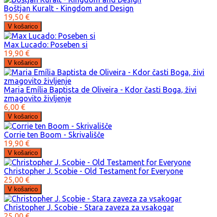
Boštjan Kuralt - Kingdom and Design
19,50 €
Max Lucado: Poseben si
19,90 €
Maria Emília Baptista de Oliveira - Kdor časti Boga, živi
zmagovito življenje
6,00 €
Corrie ten Boom - Skrivališče
19,90 €
Christopher J. Scobie - Old Testament for Everyone
25,00 €
Christopher J. Scobie - Stara zaveza za vsakogar
25,00 €