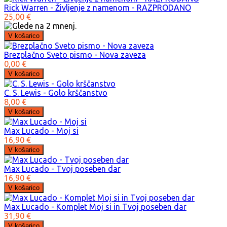
Rick Warren - Življenje z namenom - RAZPRODANO
25,00 €
Brezplačno Sveto pismo - Nova zaveza
0,00 €
C. S. Lewis - Golo krščanstvo
8,00 €
Max Lucado - Moj si
16,90 €
Max Lucado - Tvoj poseben dar
16,90 €
Max Lucado - Komplet Moj si in Tvoj poseben dar
31,90 €