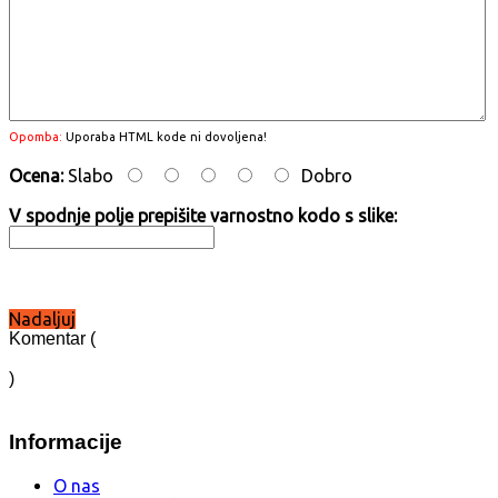
Opomba:
Uporaba HTML kode ni dovoljena!
Ocena:
Slabo
Dobro
V spodnje polje prepišite varnostno kodo s slike:
Nadaljuj
Komentar (
)
Informacije
O nas